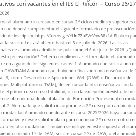
tivos con vacantes en el IES El Rincón – Curso 26/27
 2026
rma al alumnado interesado en cursar 2.º ciclos medios y superiores e
ón que deberá cumplimentar el siguiente formulario de preinscripción:
rio de inscripción:https://forms.gle/YUn7ZaFVeVnw38x1A El plazo pa
r la solicitud estará abierto hasta el 3 de julio de 2026. Las listas
onales de alumnado admitido se publicarán el 6 de julio de 2026. ¿Qu
r esta preinscripción? Deberá cumplimentar el formulario el alumnado
re en alguno de los siguientes casos: 1. Alumnado que solicita una d
ción DAW/DAM Alumnado que, habiendo finalizado una enseñanza de 
vel 3, como Desarrollo de Aplicaciones Web (DAW) o Desarrollo de
iones Multiplataforma (DAM), desee cursar la otra enseñanza con la 
e el primer curso en su totalidad, o con la excepción prevista de un
fin de obtener una doble titulación de Formación Profesional en moda
ial. 2. Alumnado que solicita incorporarse a 2.º curso por cambio de c
o modalidad Alumnado que durante el curso 2025/2026 haya cursado 
o formativo y desee solicitar plaza para continuar 2.º curso en otro ce
vo o en otra modalidad. También se incluye en este supuesto el alu
biendo cursado 1.º de DAM, solicite cursar 2.º de DAW, o el alumnad