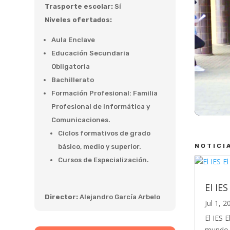
Trasporte escolar:
Sí
Niveles ofertados:
Aula Enclave
Educación Secundaria
Obligatoria
Bachillerato
Formación Profesional: Familia
Profesional de Informática y
Comunicaciones.
Ciclos formativos de grado
NOTICI
básico, medio y superior.
Cursos de Especialización.
El IES
Director:
Alejandro García Arbelo
Jul 1, 2
El IES 
mundo. 