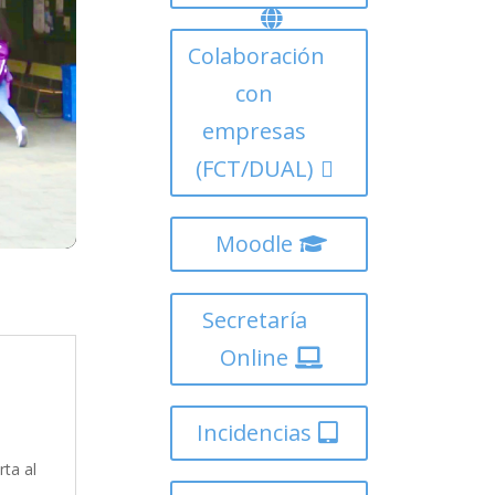
Colaboración
con
empresas
(FCT/DUAL)
Moodle
Secretaría
Online
Incidencias
ta al