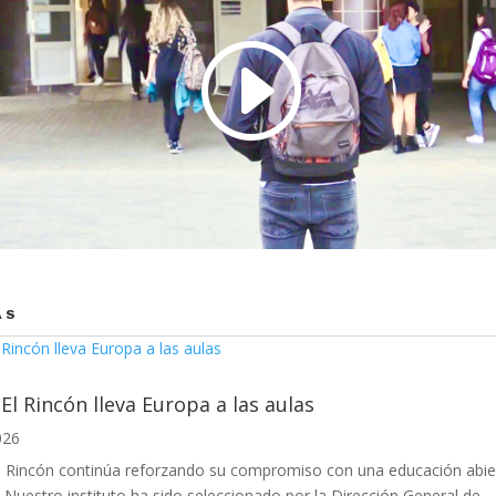
AS
 El Rincón lleva Europa a las aulas
026
El Rincón continúa reforzando su compromiso con una educación abier
Nuestro instituto ha sido seleccionado por la Dirección General de